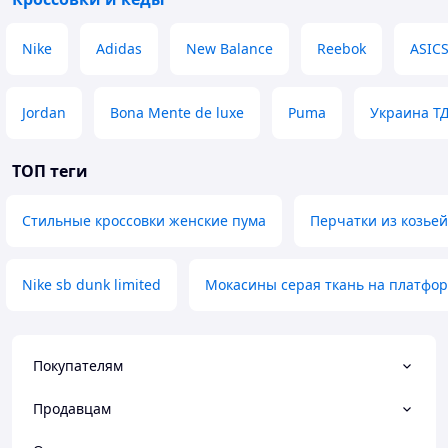
Nike
Adidas
New Balance
Reebok
ASIC
Jordan
Bona Mente de luxe
Puma
Украина Т
ТОП теги
Стильные кроссовки женские пума
Перчатки из козьей
Nike sb dunk limited
Мокасины серая ткань на платфо
Покупателям
Продавцам