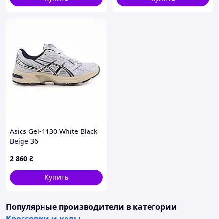
Asics Gel-1130 White Black
Beige 36
2 860
₴
Купить
Популярные производители
в категории
Кроссовки и кеды