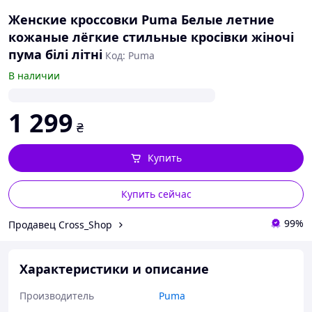
Женские кроссовки Puma Белые летние
кожаные лёгкие стильные кросівки жіночі
пума білі літні
Код: Puma
В наличии
1 299
₴
Купить
Купить сейчас
99%
Продавец Cross_Shop
Характеристики и описание
Производитель
Puma