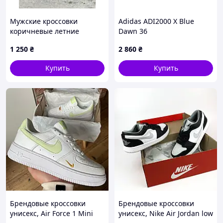
Мужские кроссовки
Adidas ADI2000 X Blue
коричневые летние
Dawn 36
текстиль
1 250
₴
2 860
₴
Купить
Купить
Брендовые кроссовки
Брендовые кроссовки
унисекс, Air Force 1 Mini
унисекс, Nike Air Jordan low