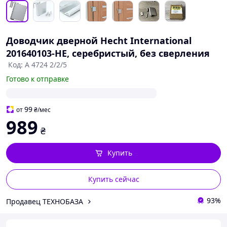
Доводчик дверной Hecht International
201640103-HE, серебристый, без сверления
Код: А 4724 2/2/5
Готово к отправке
99
от
₴
/мес
989
₴
Купить
Купить сейчас
93%
Продавец ТЕХНОБАЗА