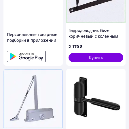
Гидродоводчик Geze
Персональные товарные
коричневый с коленным
подборки в приложении
рычагом, 6K52B7402
2 170
₴
Купить