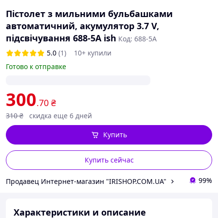
Пістолет з мильними бульбашками
автоматичний, акумулятор 3.7 V,
підсвічування 688-5A ish
Код: 688-5A
5.0
(1)
10+ купили
Готово к отправке
300
.70
₴
310
₴
скидка еще 6 дней
Купить
Купить сейчас
99%
Продавец Интернет-магазин "IRISHOP.COM.UA"
Характеристики и описание