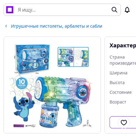
Игрушечные пистолеты, арбалеты и сабли
Характе
Страна
производит
Ширина
Высота
Состояние
Возраст