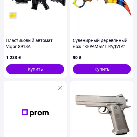
Пластиковый автомат
Сувенирный деревянный
Vigor 8913A
нож "КЕРАМБИТ РАДУГА"
KAR-R
1 233
₴
90
₴
Купить
Купить