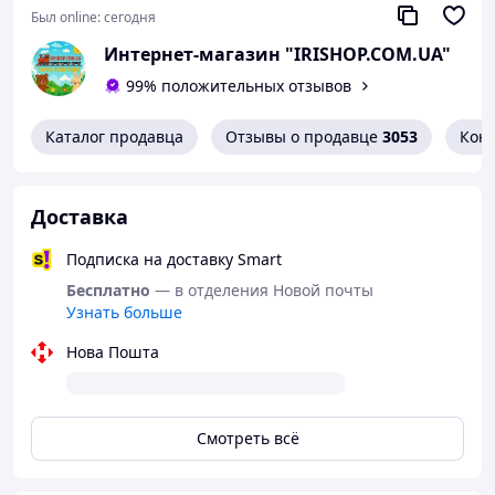
Недостатки
Был online:
сегодня
Немає
Интернет-магазин "IRISHOP.COM.UA"
99% положительных отзывов
Каталог продавца
Отзывы о продавце
3053
Кон
Доставка
Подписка на доставку Smart
Бесплатно
— в отделения Новой почты
Узнать больше
Нова Пошта
Смотреть всё