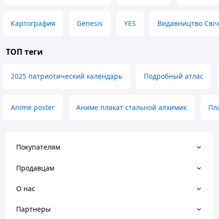
Картография
Genesis
YES
Видавництво Сві
ТОП теги
2025 патриотический календарь
Подробный атлас
Anime poster
Аниме плакат стальной алхимик
Пл
Покупателям
Продавцам
О нас
Партнеры