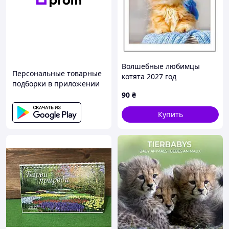
Волшебные любимцы
Персональные товарные
котята 2027 год
подборки в приложении
(перекидной календарь)
90
₴
Купить