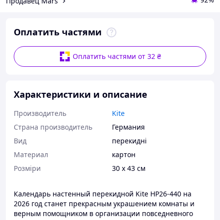
Продавец Mars
Оплатить частями
Оплатить частями от 32 ₴
Характеристики и описание
Производитель
Kite
Страна производитель
Германия
Вид
перекидні
Материал
картон
Розміри
30 х 43 см
Календарь настенный перекидной Kite HP26-440 на
2026 год станет прекрасным украшением комнаты и
верным помощником в организации повседневного