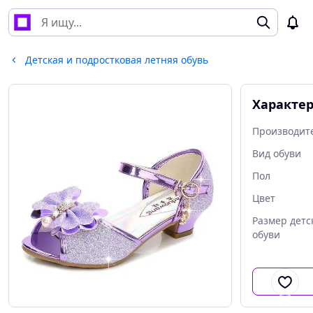
Детская и подростковая летняя обувь
Характе
Производит
Вид обуви
Пол
Цвет
Размер детс
обуви