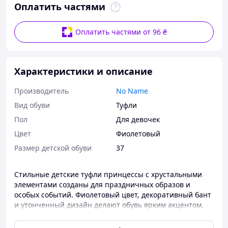
Оплатить частями
Оплатить частями от 96 ₴
Характеристики и описание
Производитель
No Name
Вид обуви
Туфли
Пол
Для девочек
Цвет
Фиолетовый
Размер детской обуви
37
Стильные детские туфли принцессы с хрустальными
элементами созданы для праздничных образов и
особых событий. Фиолетовый цвет, декоративный бант
и утонченный дизайн делают обувь ярким акцентом,
который подчеркивает праздничный стиль девочки.