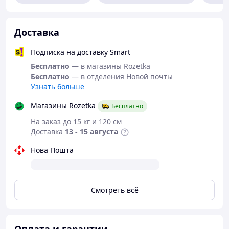
Сезон: весна, лето, осень
Тип носка: риб’ячий рот
Декор: бант, кристали
Доставка
Комплектация: 1 пара (без коробки)
Подписка на доставку Smart
Бесплатно
— в магазины Rozetka
Бесплатно
— в отделения Новой почты
Узнать больше
Магазины Rozetka
Бесплатно
На заказ до 15 кг и 120 см
Доставка
13 - 15 августа
Нова Пошта
Смотреть всё