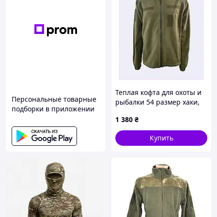
Теплая кофта для охоты и
Персональные товарные
рыбалки 54 размер хаки,
подборки в приложении
K8681MC902
1 380
₴
Купить