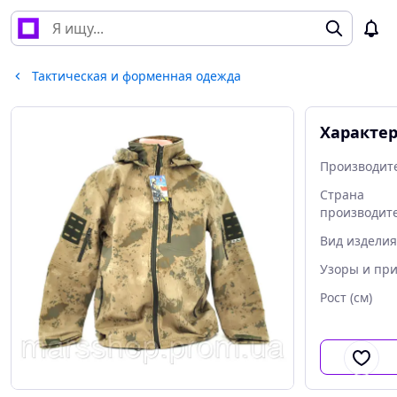
Тактическая и форменная одежда
Характе
Производит
Страна
производит
Вид изделия
Узоры и пр
Рост (см)