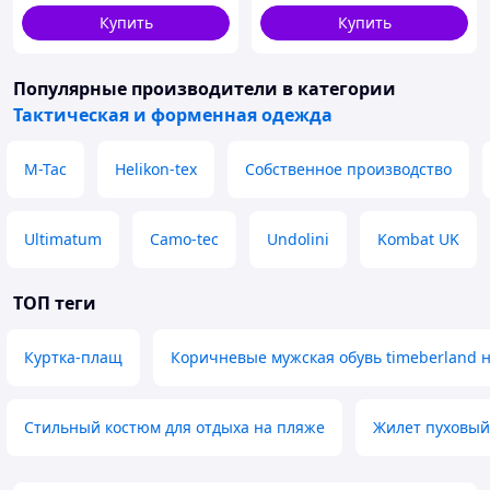
Купить
Купить
Популярные производители
в категории
Тактическая и форменная одежда
M-Tac
Helikon-tex
Собственное производство
Ultimatum
Camo-tec
Undolini
Kombat UK
ТОП теги
Куртка-плащ
Коричневые мужская обувь timeberland н
Стильный костюм для отдыха на пляже
Жилет пуховый