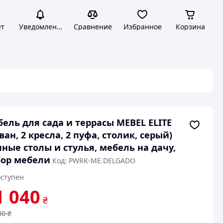
ет
Уведомления
Сравнение
Избранное
Корзина
ель для сада и террасы MEBEL ELITE
ван, 2 кресла, 2 пуфа, столик, серый)
ные столы и стулья, мебель на дачу,
ор мебели
Код: PWRK-ME.DELGADO
ступен
1 040
₴
80
₴