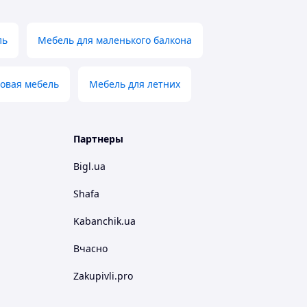
ль
Мебель для маленького балкона
довая мебель
Мебель для летних
Партнеры
Bigl.ua
Shafa
Kabanchik.ua
Вчасно
Zakupivli.pro