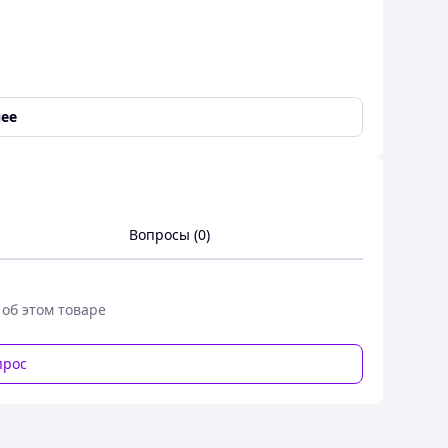
ее
Вопросы (0)
 об этом товаре
прос