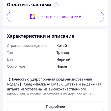
Оплатить частями
Оплатить частями от 66 ₴
Характеристики и описание
Страна производитель
Китай
Тип
Трипод
Цвет
Черный
Состояние
Новое
【Полностью ударопрочная модернизированная
модель】 Селфи-палка ATUMTEK, штатив и выдвижная
штанга изготовлены из высококачественного
алюминия, а корпус изготовлен из черного ABS+PC
литьем под давлением, что делает их чрезвычайно
стабильными и прочными. Основа штатива имеет
Подробнее
стабильную двойную треугольную структуру с