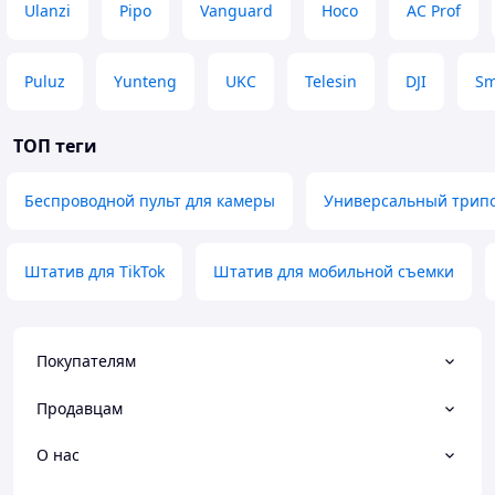
Ulanzi
Pipo
Vanguard
Hoco
AC Prof
Puluz
Yunteng
UKC
Telesin
DJI
Sm
ТОП теги
Беспроводной пульт для камеры
Универсальный трип
Штатив для TikTok
Штатив для мобильной съемки
Покупателям
Продавцам
О нас