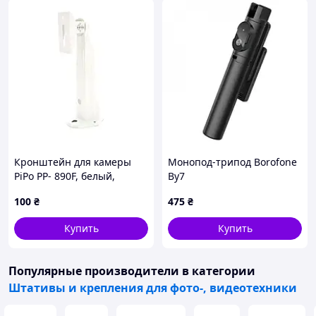
Кронштейн для камеры
Монопод-трипод Borofone
PiPo PP- 890F, белый,
By7
металл, 30cm
100
₴
475
₴
Купить
Купить
Популярные производители
в категории
Штативы и крепления для фото-, видеотехники