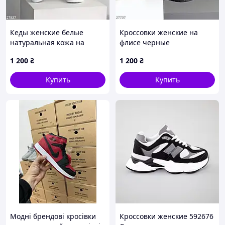
Кеды женские белые
Кроссовки женские на
натуральная кожа на
флисе черные
утолщенной подошве
натуральная кожа осень
1 200
₴
1 200
₴
Купить
Купить
Модні брендові кросівки
Кроссовки женские 592676