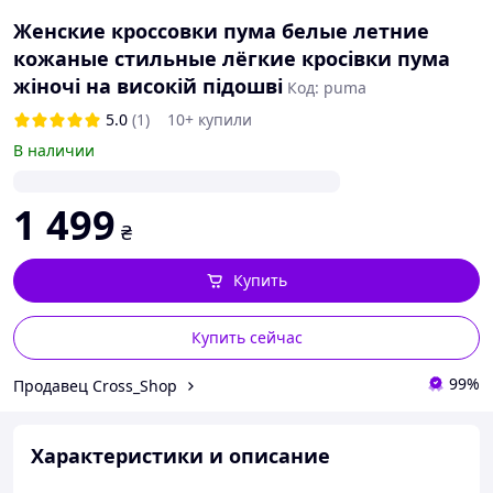
Женские кроссовки пума белые летние
кожаные стильные лёгкие кросівки пума
жіночі на високій підошві
Код: puma
5.0
(1)
10+ купили
В наличии
1 499
₴
Купить
Купить сейчас
99%
Продавец Cross_Shop
Характеристики и описание