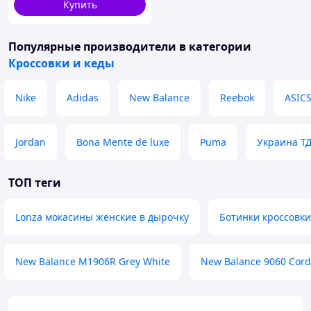
Купить
Популярные производители
в категории
Кроссовки и кеды
Nike
Adidas
New Balance
Reebok
ASIC
Jordan
Bona Mente de luxe
Puma
Украина Т
ТОП теги
Lonza мокасины женские в дырочку
Ботинки кроссовки
New Balance M1906R Grey White
New Balance 9060 Cord