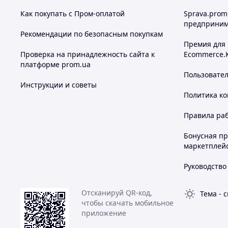
Как покупать с Пром-оплатой
Sprava.prom
предприним
Рекомендации по безопасным покупкам
Премия для
Проверка на принадлежность сайта к
Ecommerce.
платформе prom.ua
Пользовате
Инструкции и советы
Политика к
Правила ра
Бонусная п
маркетплей
Руководство
Отсканируй QR-код,
Тема
-
с
чтобы скачать мобильное
приложение