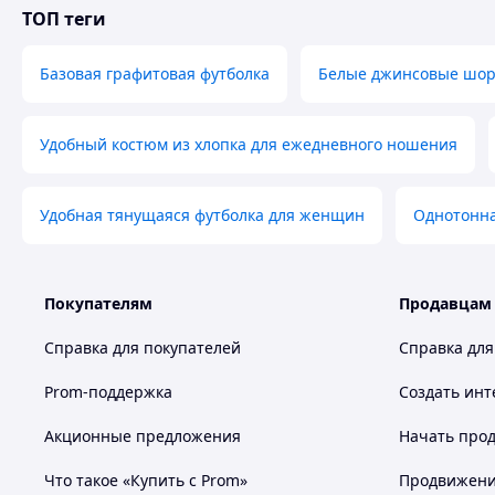
ТОП теги
Базовая графитовая футболка
Белые джинсовые шор
Удобный костюм из хлопка для ежедневного ношения
Удобная тянущаяся футболка для женщин
Однотонна
Покупателям
Продавцам
Справка для покупателей
Справка для
Prom-поддержка
Создать инт
Акционные предложения
Начать прод
Что такое «Купить с Prom»
Продвижение