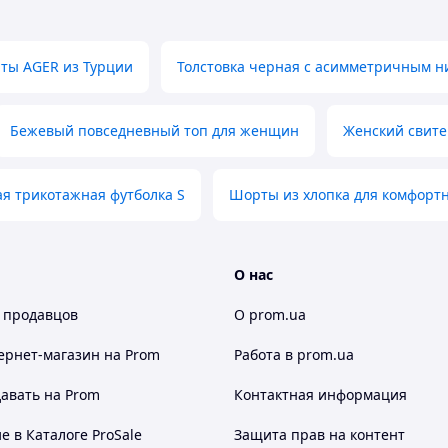
ты AGER из Турции
Толстовка черная с асимметричным н
Бежевый повседневный топ для женщин
Женский свите
я трикотажная футболка S
Шорты из хлопка для комфорт
О нас
 продавцов
О prom.ua
ернет-магазин
на Prom
Работа в prom.ua
авать на Prom
Контактная информация
 в Каталоге ProSale
Защита прав на контент