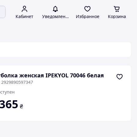
Кабинет
Уведомления
Избранное
Корзина
болка женская IPEKYOL 70046 белая
: 2929890597347
ступен
 365
₴