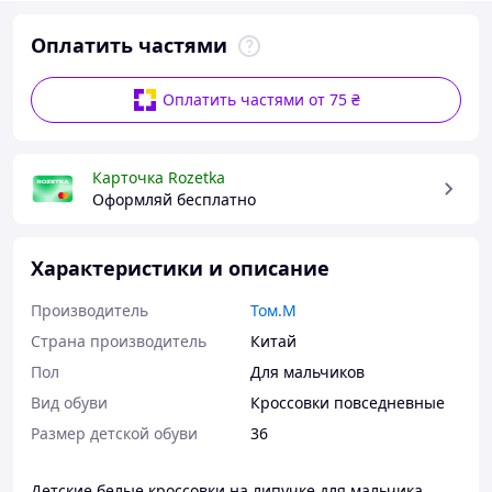
Оплатить частями
Оплатить частями от 75 ₴
Карточка Rozetka
Оформляй бесплатно
Характеристики и описание
Производитель
Том.М
Страна производитель
Китай
Пол
Для мальчиков
Вид обуви
Кроссовки повседневные
Размер детской обуви
36
Детские белые кроссовки на липучке для мальчика.