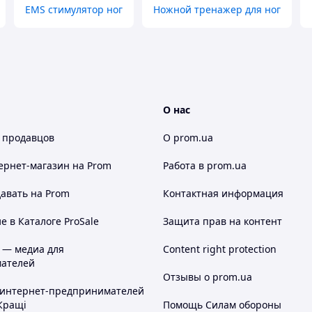
EMS стимулятор ног
Ножной тренажер для ног
О нас
 продавцов
О prom.ua
ернет-магазин
на Prom
Работа в prom.ua
авать на Prom
Контактная информация
 в Каталоге ProSale
Защита прав на контент
 — медиа для
Content right protection
ателей
Отзывы о prom.ua
 интернет-предпринимателей
Кращі
Помощь Силам обороны