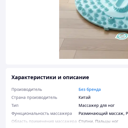
Характеристики и описание
Производитель
Без бренда
Страна производитель
Китай
Тип
Массажер для ног
Функциональность массажера
Разминающий массаж
,
Область применения массажера
Ступни
,
Пальцы ног