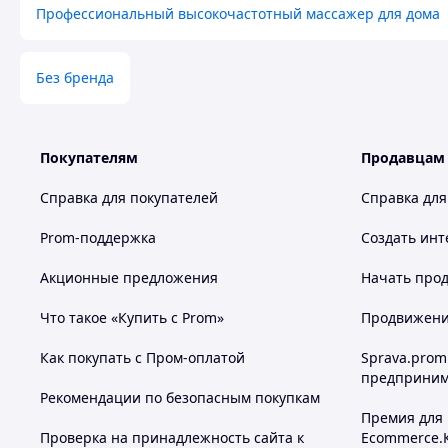
Профессиональный высокочастотный массажер для дома
Без бренда
Похожие товары по характеристикам
Покупателям
Продавцам
Справка для покупателей
Справка для
Prom-поддержка
Создать инт
Акционные предложения
Начать прод
Что такое «Купить с Prom»
Продвижение
Как покупать с Пром-оплатой
Sprava.prom
предприним
Рекомендации по безопасным покупкам
Премия для
Проверка на принадлежность сайта к
Ecommerce.