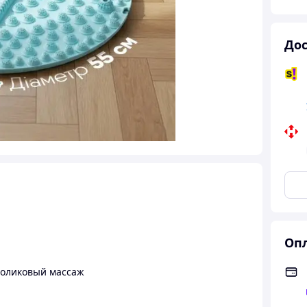
Дос
Опл
Роликовый массаж