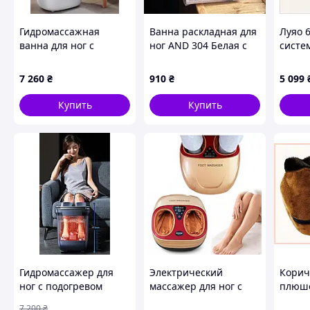
Гидромассажная
Ванна раскладная для
Луяо 
ванна для ног с
ног AND 304 Белая с
систе
нагревом и роликовім
узором
лимфы
массажем, массажная
7 260
₴
910
₴
5 099
ванночка для ног+
массажер для ног .
Купить
Купить
Удо
Коври
места
ног. 
польз
Гидромассажер для
Электрический
Кори
ног с подогревом
массажер для ног с
плюш
воды, ванночка с
подогревом ROVOS
для но
7 200
₴