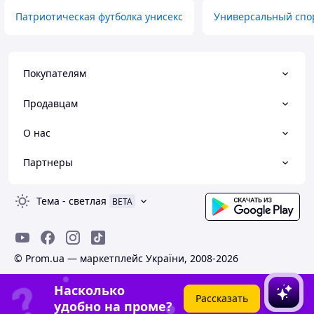
Патриотическая футболка унисекс
Универсальный спо
Покупателям
Продавцам
О нас
Партнеры
Тема
-
светлая
BETA
© Prom.ua — маркетплейс України, 2008-2026
Насколько
Рассказать
удобно на проме?