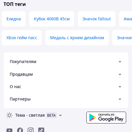
ТОП теги
Ехидна
Кубок 4060В 45см
Значок fallout
Awa
Xbox гейм пасс
Медаль с ярким дизайном
Значки
Покупателям
Продавцам
О нас
Партнеры
Тема
-
светлая
BETA