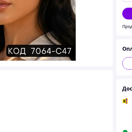
Прод
Оп
Дос