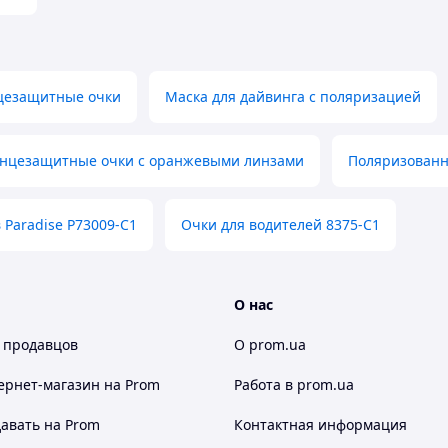
цезащитные очки
Маска для дайвинга с поляризацией
лнцезащитные очки с оранжевыми линзами
Поляризованн
 Paradise P73009-C1
Очки для водителей 8375-C1
О нас
 продавцов
О prom.ua
ернет-магазин
на Prom
Работа в prom.ua
авать на Prom
Контактная информация