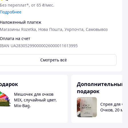
Без переплат*, от 65 ₴/мес.
Подробнее
Наложенный платеж
Магазины Rozetka, Нова Пошта, Укрпочта, Самовывоз
Оплата на счет
IBAN UA283052990000026000011613995
Смотреть всё
одарок
Дополнительный
подарок
Мешочек для очков
MIX, случайный цвет.
Спрея для Оч
Mix-Bag.
Очков, 20 мл