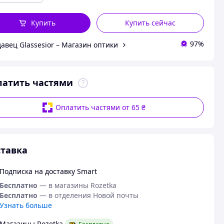
Купить
Купить сейчас
97%
авец Glassesior – Магазин оптики
латить частями
Оплатить частями от 65 ₴
тавка
Подписка на доставку Smart
Бесплатно
— в магазины Rozetka
Бесплатно
— в отделения Новой почты
Узнать больше
Магазины Rozetka