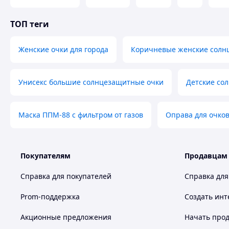
ТОП теги
Женские очки для города
Коричневые женские солн
Унисекс большие солнцезащитные очки
Детские со
Маска ППМ-88 с фильтром от газов
Оправа для очков
Покупателям
Продавцам
Справка для покупателей
Справка для
Prom-поддержка
Создать инт
Акционные предложения
Начать прод