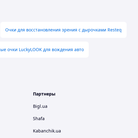
Очки для восстановления зрения с дырочками Resteq
ые очки LuckyLOOK для вождения авто
Партнеры
Bigl.ua
Shafa
Kabanchik.ua