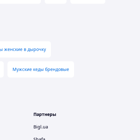
ы женские в дырочку
Мужские кеды брендовые
Партнеры
Bigl.ua
Shafa