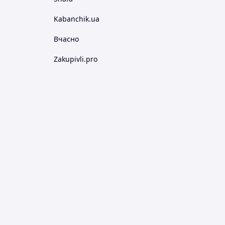
Kabanchik.ua
Вчасно
Zakupivli.pro