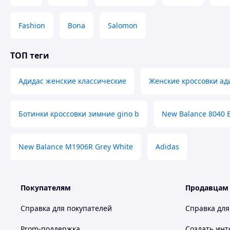
Fashion
Bona
Salomon
ТОП теги
Адидас женские классические
Женские кроссовки ад
Ботинки кроссовки зимние gino b
New Balance 8040 B
New Balance M1906R Grey White
Adidas
Покупателям
Продавцам
Справка для покупателей
Справка для
Prom-поддержка
Создать инт