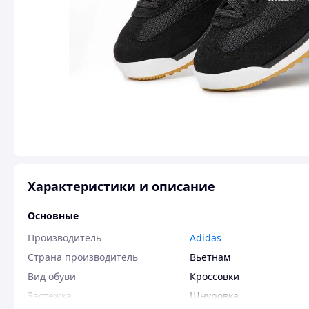
Характеристики и описание
Основные
Производитель
Adidas
Страна производитель
Вьетнам
Вид обуви
Кроссовки
Застежка
Шнуровка