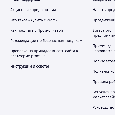
Акционные предложения
Начать прод
Что такое «Купить с Prom»
Продвижение
Как покупать с Пром-оплатой
Sprava.prom
предприним
Рекомендации по безопасным покупкам
Премия для
Проверка на принадлежность сайта к
Ecommerce.
платформе prom.ua
Пользовате
Инструкции и советы
Политика к
Правила ра
Бонусная п
маркетплей
Руководство