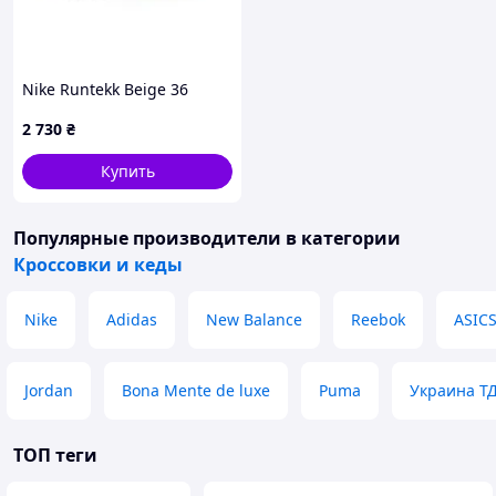
Nike Runtekk Beige 36
2 730
₴
Купить
Популярные производители
в категории
Кроссовки и кеды
Nike
Adidas
New Balance
Reebok
ASIC
Jordan
Bona Mente de luxe
Puma
Украина Т
ТОП теги