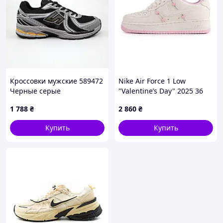
Кроссовки мужские 589472
Nike Air Force 1 Low
Черные серые
"Valentine’s Day" 2025 36
1 788
₴
2 860
₴
Купить
Купить