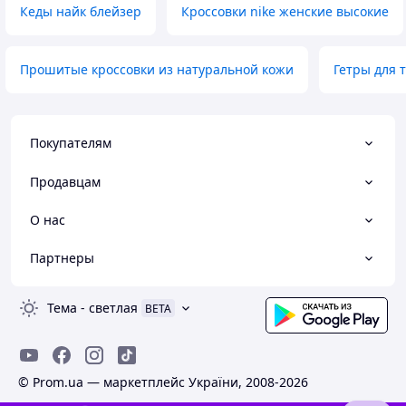
Кеды найк блейзер
Кроссовки nike женские высокие
Прошитые кроссовки из натуральной кожи
Гетры для 
Покупателям
Продавцам
О нас
Партнеры
Тема
-
светлая
BETA
© Prom.ua — маркетплейс України, 2008-2026