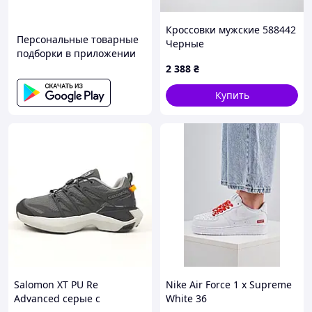
Кроссовки мужские 588442
Персональные товарные
Черные
подборки в приложении
2 388
₴
Купить
Salomon XT PU Re
Nike Air Force 1 x Supreme
Advanced серые с
White 36