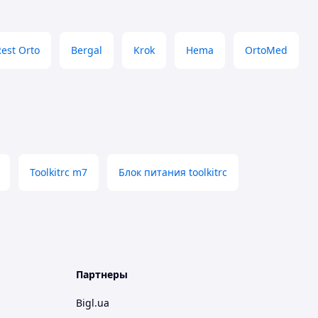
est Orto
Bergal
Krok
Hema
OrtoMed
Toolkitrc m7
Блок питания toolkitrc
Партнеры
Bigl.ua