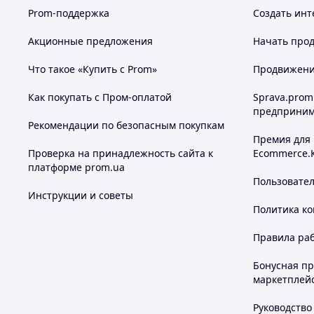
Prom-поддержка
Создать инт
Акционные предложения
Начать прод
Что такое «Купить с Prom»
Продвижение
Как покупать с Пром-оплатой
Sprava.prom
предприним
Рекомендации по безопасным покупкам
Премия для
Проверка на принадлежность сайта к
Ecommerce.
платформе prom.ua
Пользовате
Инструкции и советы
Политика к
Правила ра
Бонусная п
маркетплей
Руководство