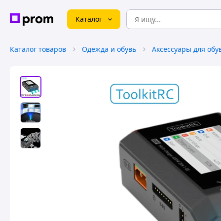
Каталог
Каталог товаров
Одежда и обувь
Аксессуары для обу