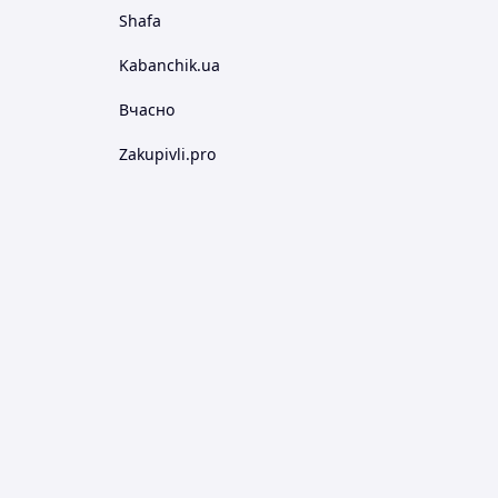
Shafa
Kabanchik.ua
Вчасно
Zakupivli.pro