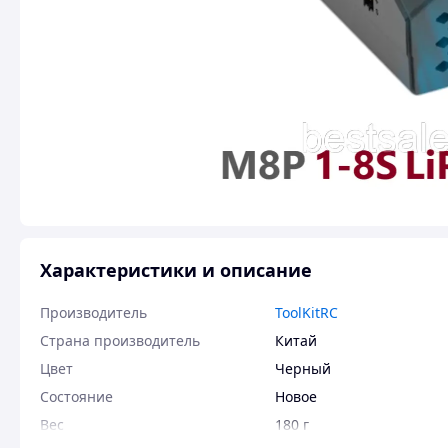
Характеристики и описание
Производитель
ToolKitRC
Страна производитель
Китай
Цвет
Черный
Состояние
Новое
Вес
180 г