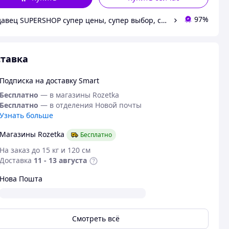
97%
Продавец SUPERSHOP супер цены, супер выбор, супер покупки!
тавка
Подписка на доставку Smart
Бесплатно
— в магазины Rozetka
Бесплатно
— в отделения Новой почты
Узнать больше
Магазины Rozetka
Бесплатно
На заказ до 15 кг и 120 см
Доставка
11 - 13 августа
Нова Пошта
Смотреть всё