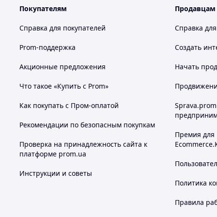
Покупателям
Продавцам
Справка для покупателей
Справка для
Prom-поддержка
Создать инт
Акционные предложения
Начать прод
Что такое «Купить с Prom»
Продвижение
Как покупать с Пром-оплатой
Sprava.prom
предприним
Рекомендации по безопасным покупкам
Премия для
Проверка на принадлежность сайта к
Ecommerce.
платформе prom.ua
Пользовате
Инструкции и советы
Политика к
Правила ра