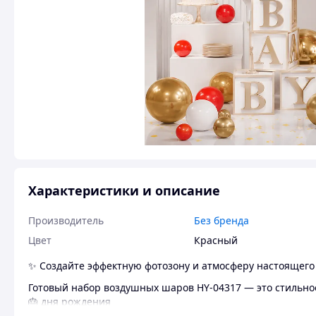
Характеристики и описание
Производитель
Без бренда
Цвет
Красный
✨ Создайте эффектную фотозону и атмосферу настоящего 
Готовый набор воздушных шаров HY-04317 — это стильн
🎂 дня рождения
💍 свадьбы