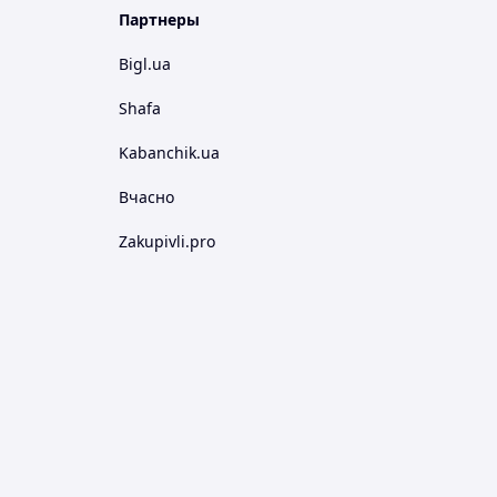
Партнеры
Bigl.ua
Shafa
Kabanchik.ua
Вчасно
Zakupivli.pro