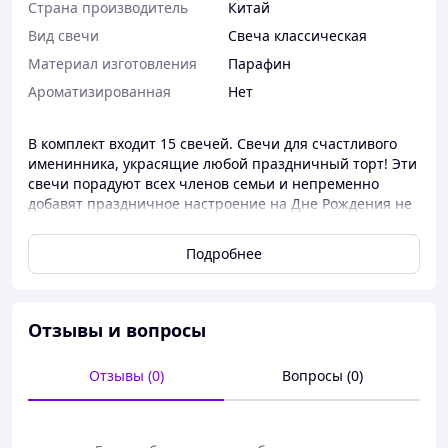
Страна производитель
Китай
Вид свечи
Свеча классическая
Материал изготовления
Парафин
Ароматизированная
Нет
В комплект входит 15 свечей. Свечи для счастливого
именинника, украсящие любой праздничный торт! Эти
свечи порадуют всех членов семьи и непременно
добавят праздничное настроение на Дне Рождения не
только ребенка — они, несомненно, понравятся даже
взрослым.
Подробнее
Отзывы и вопросы
Отзывы (0)
Вопросы (0)