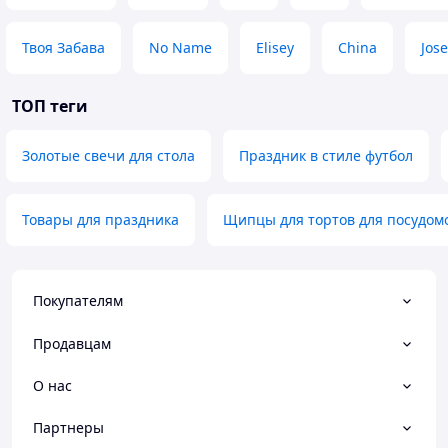
Твоя Забава
No Name
Elisey
China
Jose
ТОП теги
Золотые свечи для стола
Праздник в стиле футбол
Товары для праздника
Щипцы для тортов для посудо
Покупателям
Продавцам
О нас
Партнеры