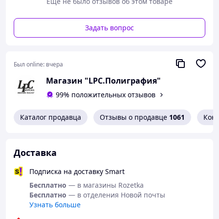
Еще не было отзывов об этом товаре
Задать вопрос
Был online:
вчера
Магазин "LPC.Полиграфия"
99% положительных отзывов
Каталог продавца
Отзывы о продавце
1061
Кон
Доставка
Подписка на доставку Smart
Бесплатно
— в магазины Rozetka
Бесплатно
— в отделения Новой почты
Узнать больше