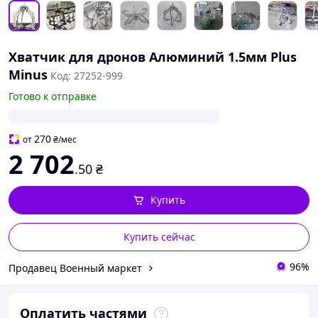
Хватчик для дронов Алюминий 1.5мм Plus
Minus
Код: 27252-999
Готово к отправке
270
от
₴
/мес
2 702
.50
₴
Купить
Купить сейчас
96%
Продавец Военный маркет
Оплатить частями