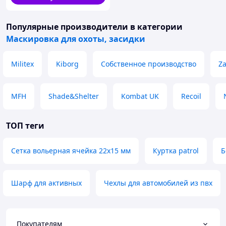
Популярные производители
в категории
Маскировка для охоты, засидки
Militex
Kiborg
Собственное производство
Z
MFH
Shade&Shelter
Kombat UK
Recoil
ТОП теги
Сетка вольерная ячейка 22х15 мм
Куртка patrol
Б
Шарф для активных
Чехлы для автомобилей из пвх
Покупателям