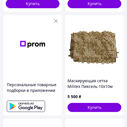
оригинал
Купить
Купить
Маскирующая сетка
Персональные товарные
Militex Пиксель 10х10м
подборки в приложении
(площадь 100 кв.м.)
5 500
₴
Купить