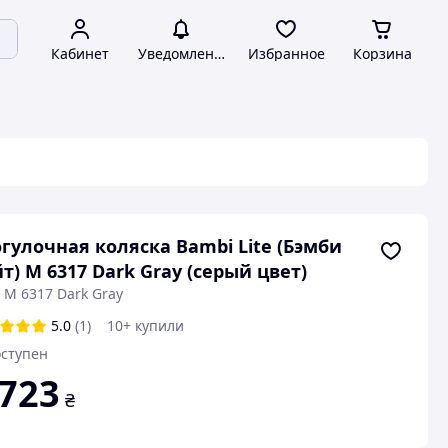
Кабинет
Уведомления
Избранное
Корзина
гулочная коляска Bambi Lite (Бэмби
т) M 6317 Dark Gray (серый цвет)
 M 6317 Dark Gray
5.0
(1)
10+ купили
ступен
 723
₴