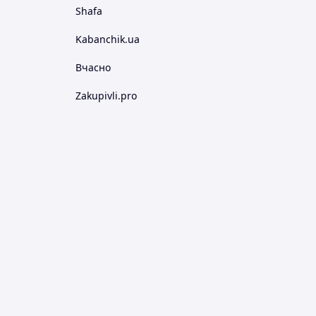
Shafa
Kabanchik.ua
Вчасно
Zakupivli.pro