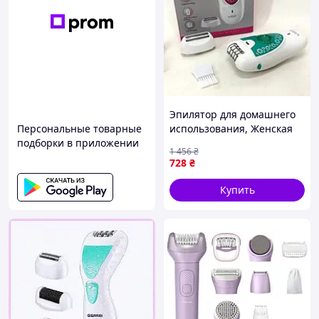
Эпилятор для домашнего
Персональные товарные
использования, Женская
подборки в приложении
аккумуляторная бритва,
1 456
₴
Ручной эпилятор для л
728
₴
Доставка по Украине
Купить