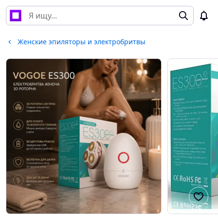
Женские эпиляторы и электробритвы