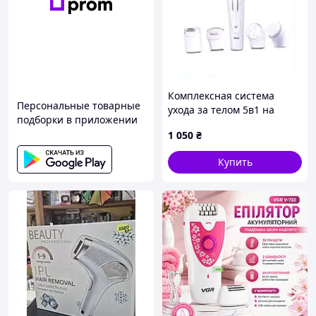
Комплексная система
Персональные товарные
ухода за телом 5в1 на
подборки в приложении
аккумуляторе, C85A860M77
1 050
₴
Купить