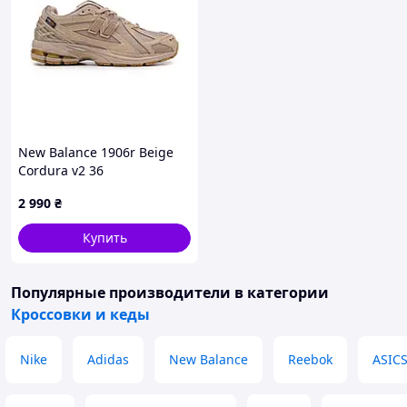
New Balance 1906r Beige
Cordura v2 36
2 990
₴
Купить
Популярные производители
в категории
Кроссовки и кеды
Nike
Adidas
New Balance
Reebok
ASIC