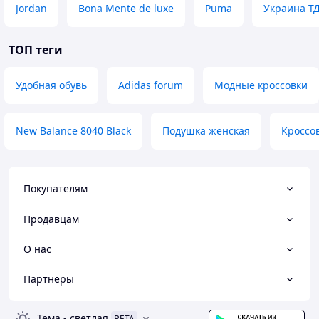
Jordan
Bona Mente de luxe
Puma
Украина Т
ТОП теги
Удобная обувь
Adidas forum
Модные кроссовки
New Balance 8040 Black
Подушка женская
Кроссов
Покупателям
Продавцам
О нас
Партнеры
Тема
-
светлая
BETA