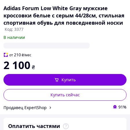
Adidas Forum Low White Gray мужские
кроссовки белые с серым 44/28см, стильная
спортивная обувь для повседневной носки
Код: 3377
В наличии
210
от
₴
/мес
2 100
₴
Купить
Купить сейчас
91%
Продавец ExpertShop
Оплатить частями