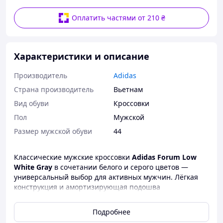
Оплатить частями от 210 ₴
Характеристики и описание
Производитель
Adidas
Страна производитель
Вьетнам
Вид обуви
Кроссовки
Пол
Мужской
Размер мужской обуви
44
Классические мужские кроссовки
Adidas Forum Low
White Gray
в сочетании белого и серого цветов —
универсальный выбор для активных мужчин. Лёгкая
конструкция и амортизирующая подошва
обеспечивают комфорт и долговечность.
Подробнее
Артикул: 3377 (Чоловечи)
Белые с серым