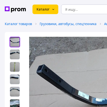
Каталог
Каталог товаров
Грузовики, автобусы, спецтехника
А