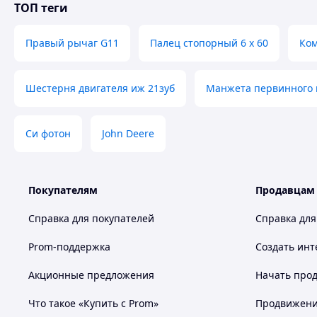
ТОП теги
Правый рычаг G11
Палец стопорный 6 х 60
Ком
Шестерня двигателя иж 21зуб
Манжета первинного в
Си фотон
John Deere
Покупателям
Продавцам
Справка для покупателей
Справка для
Prom-поддержка
Создать инт
Акционные предложения
Начать прод
Что такое «Купить с Prom»
Продвижение