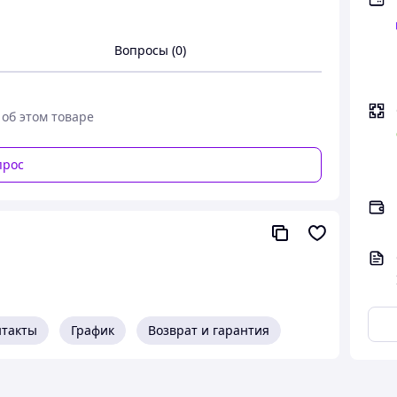
Вопросы (0)
 об этом товаре
прос
нтакты
График
Возврат и гарантия