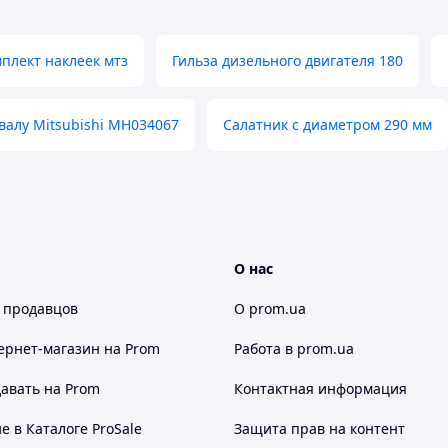
плект наклеек мтз
Гильза дизельного двигателя 180
алу Mitsubishi MH034067
Салатник с диаметром 290 мм
О нас
 продавцов
О prom.ua
ернет-магазин
на Prom
Работа в prom.ua
авать на Prom
Контактная информация
 в Каталоге ProSale
Защита прав на контент