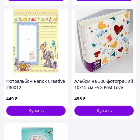
Фотоальбом Ranok Creative
Альбом на 300 фотографий
230012
10х15 см EVG Post Love
449
₴
495
₴
Купить
Купить