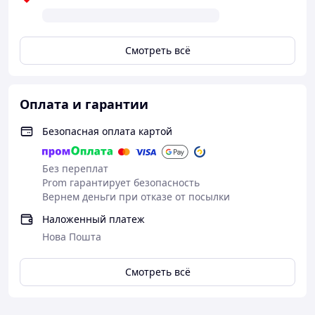
K-POP Demon Hunters – это не просто альбом, а
полноценный коллекционный мир, погружающий в
атмосферу любимого Netflix-аниме
Смотреть всё
Оплата и гарантии
Безопасная оплата картой
Без переплат
Prom гарантирует безопасность
Вернем деньги при отказе от посылки
Наложенный платеж
Нова Пошта
Смотреть всё