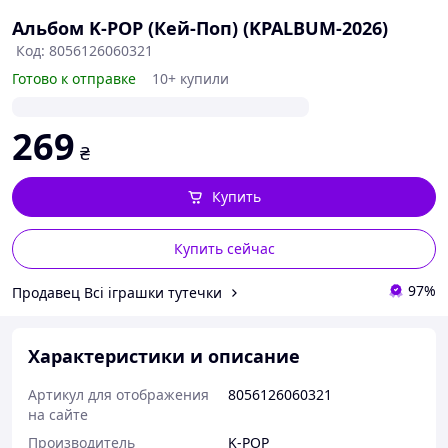
Альбом K-POP (Кей-Поп) (KPALBUM-2026)
Код: 8056126060321
Готово к отправке
10+ купили
269
₴
Купить
Купить сейчас
97%
Продавец Всі іграшки тутечки
Характеристики и описание
Артикул для отображения
8056126060321
на сайте
Производитель
K-POP