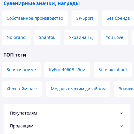
Сувенирные значки, награды
Собственное производство
SP-Sport
Без бренда
No brand
Shantou
Украина ТД
You Love
ТОП теги
Значки аниме
Кубок 4060В 45см
Значок fallout
Xbox гейм пасс
Медаль с ярким дизайном
Значки
Покупателям
Продавцам