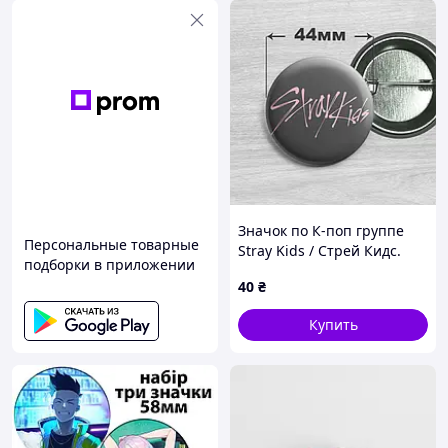
Значок по К-поп группе
Персональные товарные
Stray Kids / Стрей Кидс.
подборки в приложении
№62. 44мм
40
₴
Купить