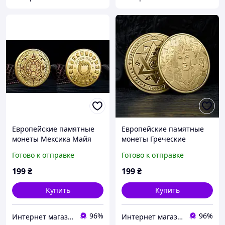
Европейские памятные
Европейские памятные
монеты Мексика Майя
монеты Греческие
Ацтекский календарь
монеты Клеопатры
Готово к отправке
Готово к отправке
199
₴
199
₴
Купить
Купить
96%
96%
Интернет магазин GSM-V
Интернет магазин GSM-V