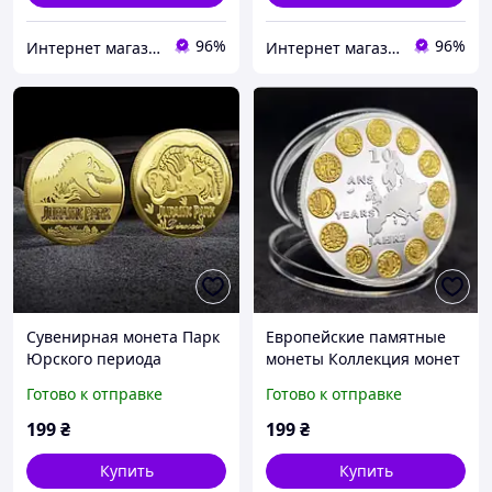
96%
96%
Интернет магазин GSM-V
Интернет магазин GSM-V
Сувенирная монета Парк
Европейские памятные
Юрского периода
монеты Коллекция монет
ЕС
Готово к отправке
Готово к отправке
199
₴
199
₴
Купить
Купить