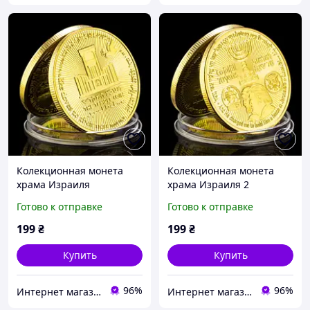
Колекционная монета
Колекционная монета
храма Израиля
храма Израиля 2
Готово к отправке
Готово к отправке
199
₴
199
₴
Купить
Купить
96%
96%
Интернет магазин GSM-V
Интернет магазин GSM-V