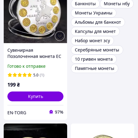
Банкноты
Монеты нбу
Монеты Украины
Альбомы для банкнот
Капсулы для монет
Набор монет зсу
Серебряные монеты
Сувенирная
Позолоченная монета ЕС
10 гривен монета
Готово к отправке
Памятные монеты
5.0
(1)
199
₴
Купить
97%
EN-TORG