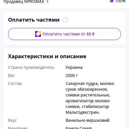
100%
Продавец NPROMAX
Оплатить частями
Оплатить частями от 88 ₴
Характеристики и описание
Страна производитель
Украина
Вес
2000 г
Состав
Сахарная пудра, молоко
сухое обезжиренное,
сливки растительные,
ароматизатор молоко-
сливки, стабилизатор
Мальтодекстрин.
Вкус
Ванильно-вершковий
Виробник
Freeze Cream