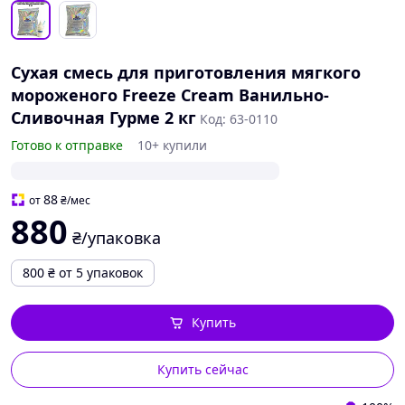
Сухая смесь для приготовления мягкого
мороженого Freeze Cream Ванильно-
Сливочная Гурме 2 кг
Код: 63-0110
Готово к отправке
10+ купили
88
от
₴
/мес
880
₴/упаковка
800
₴
от 5 упаковок
Купить
Купить сейчас