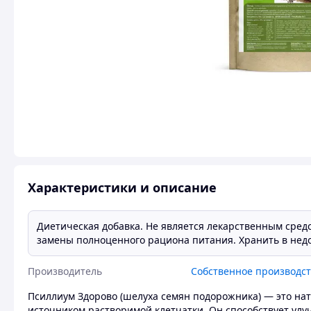
Характеристики и описание
Диетическая добавка. Не является лекарственным средс
замены полноценного рациона питания. Хранить в недо
Производитель
Собственное производс
Псиллиум Здорово (шелуха семян подорожника) — это на
источником растворимой клетчатки. Он способствует у