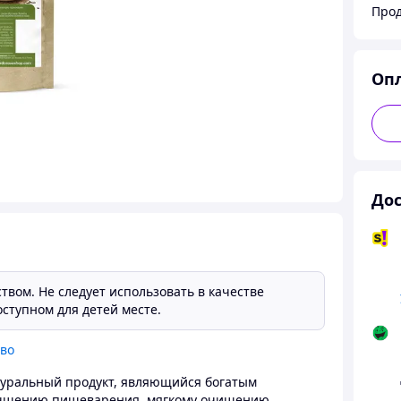
Про
Оп
Дос
твом. Не следует использовать в качестве
ступном для детей месте.
тво
туральный продукт, являющийся богатым
лучшению пищеварения, мягкому очищению