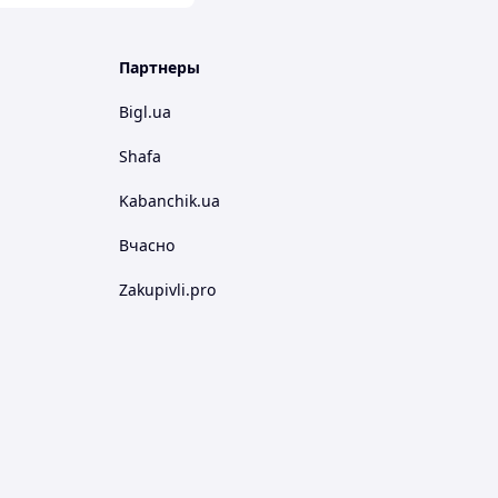
Партнеры
Bigl.ua
Shafa
Kabanchik.ua
Вчасно
Zakupivli.pro