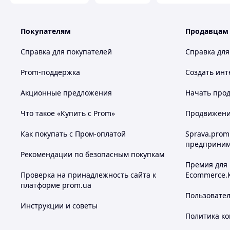
Покупателям
Продавцам
Справка для покупателей
Справка для
Prom-поддержка
Создать инт
Акционные предложения
Начать прод
Что такое «Купить с Prom»
Продвижение
Как покупать с Пром-оплатой
Sprava.prom
предприним
Рекомендации по безопасным покупкам
Премия для
Проверка на принадлежность сайта к
Ecommerce.
платформе prom.ua
Пользовате
Инструкции и советы
Политика к