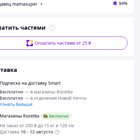
94%
давец mamasuper
латить частями
Оплатить частями от 25 ₴
тавка
Подписка на доставку Smart
Бесплатно
— в магазины Rozetka
Бесплатно
— в отделения Новой почты
Узнать больше
Магазины Rozetka
Бесплатно
На заказ от 200 ₴ до 15 кг и 120 см
Доставка
10 - 12 августа