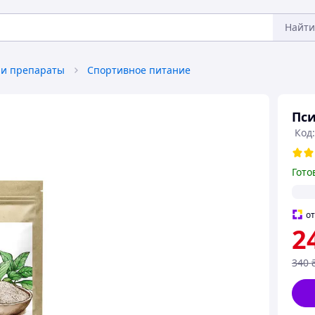
Найти
 и препараты
Спортивное питание
Пси
Код:
Гото
о
2
340