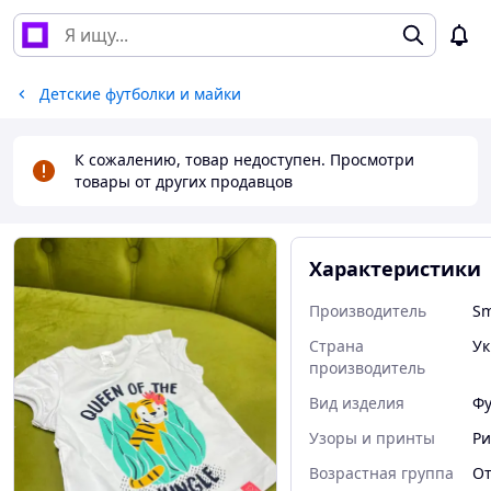
Детские футболки и майки
К сожалению, товар недоступен. Просмотри
товары от других продавцов
Характеристики
Производитель
Sm
Страна
Ук
производитель
Вид изделия
Фу
Узоры и принты
Ри
Возрастная группа
От