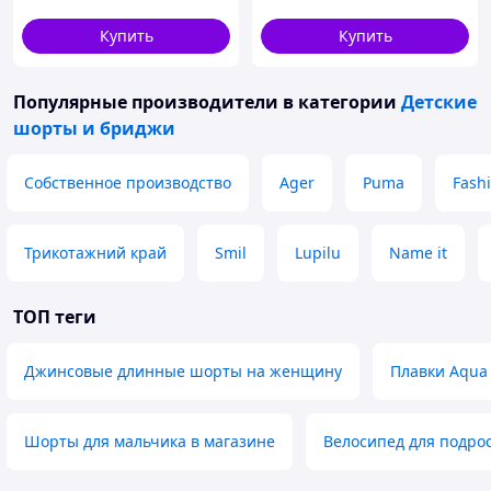
Купить
Купить
Популярные производители
в категории
Детские
шорты и бриджи
Собственное производство
Ager
Puma
Fash
Трикотажний край
Smil
Lupilu
Name it
ТОП теги
Джинсовые длинные шорты на женщину
Плавки Aqua 
Шорты для мальчика в магазине
Велосипед для подрос