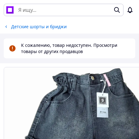
Детские шорты и бриджи
К сожалению, товар недоступен. Просмотри
товары от других продавцов