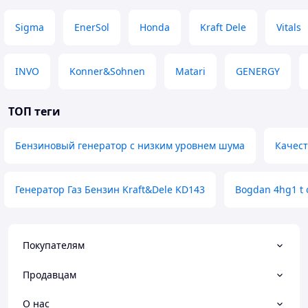
Sigma
EnerSol
Honda
Kraft Dele
Vitals
INVO
Konner&Sohnen
Matari
GENERGY
ТОП теги
Бензиновый генератор с низким уровнем шума
Качест
Генератор Газ Бензин Kraft&Dele KD143
Bogdan 4hg1 t o
Покупателям
Продавцам
О нас