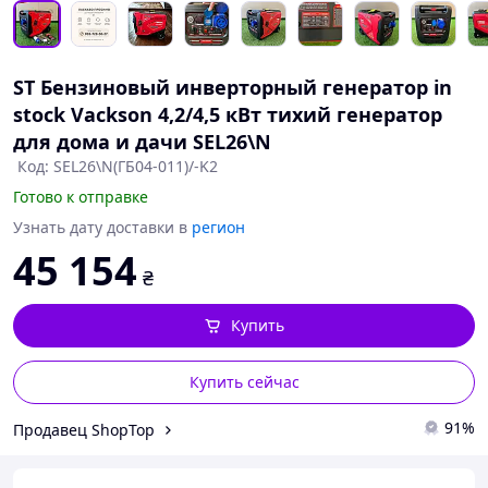
ST Бензиновый инверторный генератор in
stock Vackson 4,2/4,5 кВт тихий генератор
для дома и дачи SEL26\N
Код: SEL26\N(ГБ04-011)/-K2
Готово к отправке
Узнать дату доставки в
регион
45 154
₴
Купить
Купить сейчас
91%
Продавец ShopTop