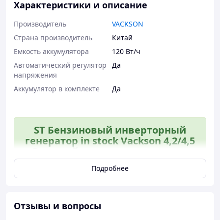
Характеристики и описание
Производитель
VACKSON
Страна производитель
Китай
Емкость аккумулятора
120 Вт/ч
Автоматический регулятор
Да
напряжения
Аккумулятор в комплекте
Да
ST Бензиновый инверторный
генератор in stock Vackson 4,2/4,5
кВт тихий генератор для дома и
дачи SEL26\N
Подробнее
Отзывы и вопросы