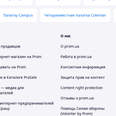
Палатку Campus
Четырехместная палатка Coleman
О нас
 продавцов
О prom.ua
ернет-магазин
на Prom
Работа в prom.ua
авать на Prom
Контактная информация
 в Каталоге ProSale
Защита прав на контент
 — медиа для
Content right protection
ателей
Отзывы о prom.ua
 интернет-предпринимателей
Кращі
Помощь Силам обороны
(Volonter by Prom)