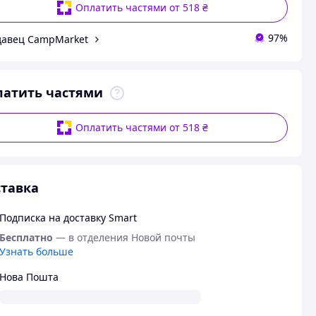
Оплатить частями от 518 ₴
97%
авец CampMarket
латить частями
Оплатить частями от 518 ₴
тавка
Подписка на доставку Smart
Бесплатно
— в отделения Новой почты
Узнать больше
Нова Пошта