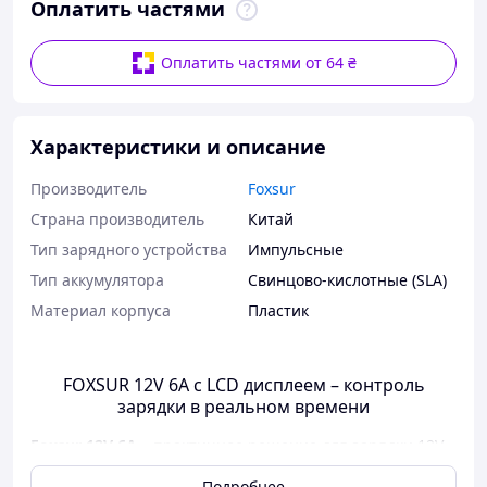
Оплатить частями
Оплатить частями от 64 ₴
Характеристики и описание
Производитель
Foxsur
Страна производитель
Китай
Тип зарядного устройства
Импульсные
Тип аккумулятора
Свинцово-кислотные (SLA)
Материал корпуса
Пластик
FOXSUR 12V 6A с LCD дисплеем – контроль
зарядки в реальном времени
Foxsur 12V 6A
– практичное решение для зарядки 12V
аккумуляторов с полным контролем процесса через
Подробнее