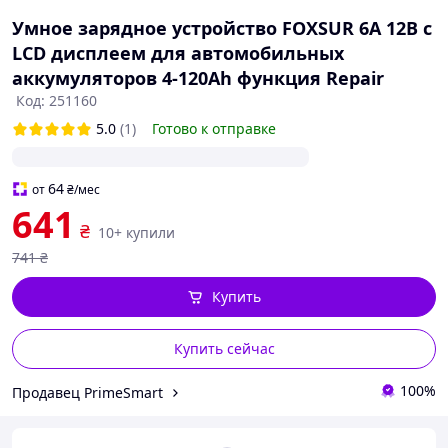
Умное зарядное устройство FOXSUR 6A 12В с
LCD дисплеем для автомобильных
аккумуляторов 4-120Ah функция Repair
Код: 251160
5.0
(1)
Готово к отправке
64
от
₴
/мес
641
₴
10+ купили
741
₴
Купить
Купить сейчас
100%
Продавец PrimeSmart