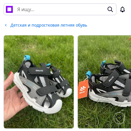
Детская и подростковая летняя обувь