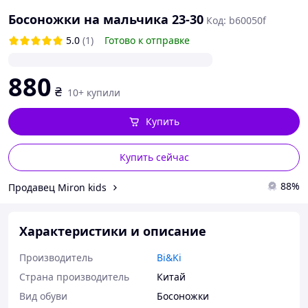
Босоножки на мальчика 23-30
Код: b60050f
5.0
(1)
Готово к отправке
880
₴
10+ купили
Купить
Купить сейчас
88%
Продавец Miron kids
Характеристики и описание
Производитель
Bi&Ki
Страна производитель
Китай
Вид обуви
Босоножки