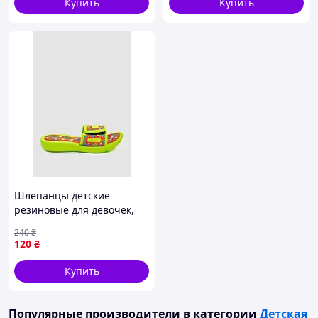
Купить
Купить
Шлепанцы детские
резиновые для девочек,
цвет салатовый, 243R617B-
240
₴
41
120
₴
Купить
Популярные производители
в категории
Детская