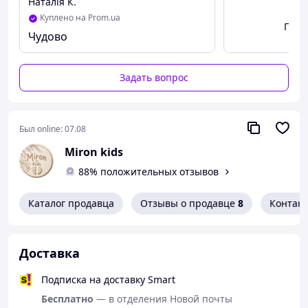
Наталія К.
Куплено на Prom.ua
Посм
Чудово
Задать вопрос
Был online:
07.08
Miron kids
88% положительных отзывов
Каталог продавца
Отзывы о продавце
8
Контак
Доставка
Подписка на доставку Smart
Бесплатно
— в отделения Новой почты