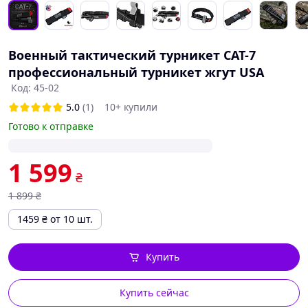
Военный тактический турникет CAT-7
профессиональный турникет жгут USA
Код: 45-02
5.0
(1)
10+ купили
Готово к отправке
1 599
₴
1 899
₴
1459
₴
от 10 шт.
Купить
Купить сейчас