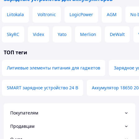
Liitokala
Voltronic
LogicPower
AGM
No 
SkyRC
Videx
Yato
Merlion
DeWalt
ТОП теги
Литиевые элементы питания для гаджетов
Зарядное у
SMART зарядное устройство 24 В
Аккумулятор 18650 20
Покупателям
Продавцам