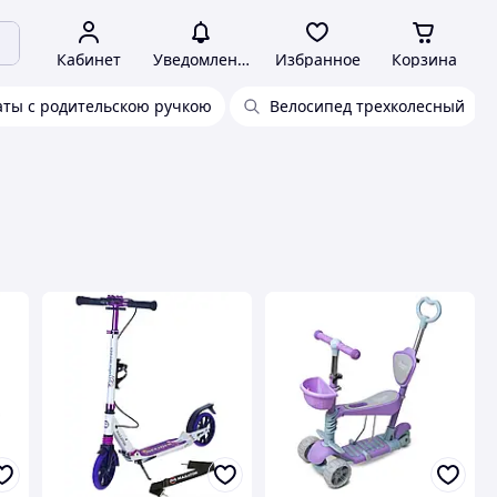
Кабинет
Уведомления
Избранное
Корзина
аты с родительскою ручкою
Велосипед трехколесный