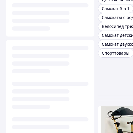
Самокат 5 в 1
Самокат двухк
Спорттовары