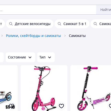
Найти
т
Детские велосипеды
Самокат 5 в 1
Самок
Ролики, скейтборды и самокаты
Самокаты
Состояние
Тип