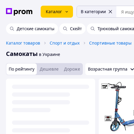
Каталог
В категории
Детские самокаты
Скейт
Трюковый самока
Каталог товаров
Спорт и отдых
Спортивные товары
Самокаты
в Украине
По рейтингу
Дешевле
Дороже
Возрастная группа