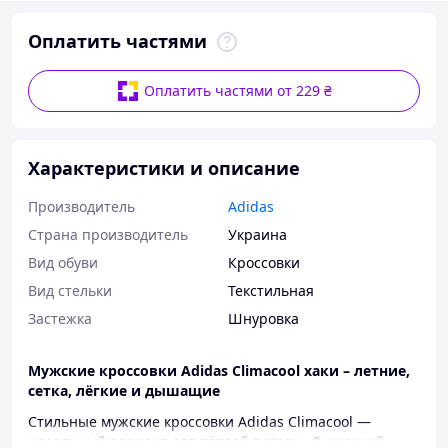
Оплатить частями
Оплатить частями от 229 ₴
Характеристики и описание
Производитель
Adidas
Страна производитель
Украина
Вид обуви
Кроссовки
Вид стельки
Текстильная
Застежка
Шнуровка
Мужские кроссовки Adidas Climacool хаки – летние,
сетка, лёгкие и дышащие
Стильные мужские кроссовки Adidas Climacool —
идеальный вариант для тёплой погоды. Дышащий