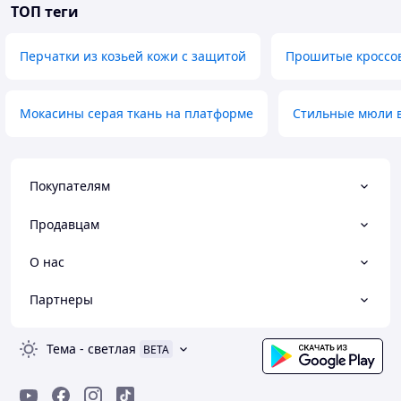
ТОП теги
Перчатки из козьей кожи с защитой
Прошитые кроссов
Мокасины серая ткань на платформе
Стильные мюли в
Покупателям
Продавцам
О нас
Партнеры
Тема
-
светлая
BETA