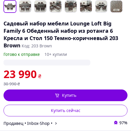
Садовый набор мебели Lounge Loft Big
Family 6 Обеденный набор из ротанга 6
Кресла и Стол 150 Темно-коричневый 203
Brown
Код: 203 Brown
Готово к отправке
10+ купили
23 990
₴
30 990
₴
Купить
Купить сейчас
97%
Продавец • Inbox-Shop •