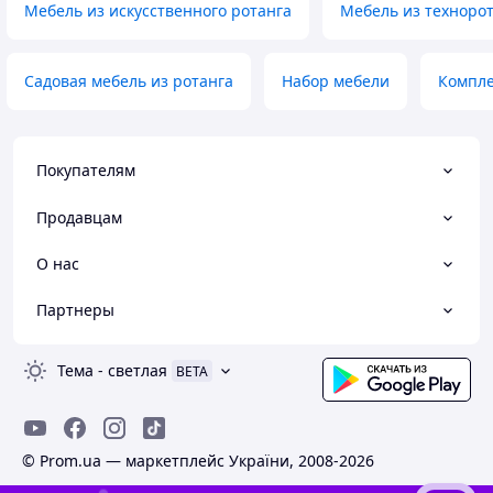
Мебель из искусственного ротанга
Мебель из техноро
Садовая мебель из ротанга
Набор мебели
Компле
Покупателям
Продавцам
О нас
Партнеры
Тема
-
светлая
BETA
© Prom.ua — маркетплейс України, 2008-2026