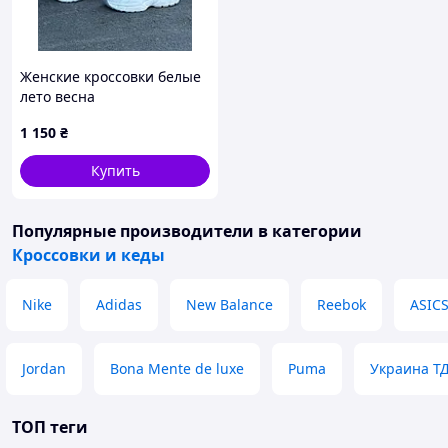
Женские кроссовки белые
лето весна
1 150
₴
Купить
Популярные производители
в категории
Кроссовки и кеды
Nike
Adidas
New Balance
Reebok
ASIC
Jordan
Bona Mente de luxe
Puma
Украина Т
ТОП теги