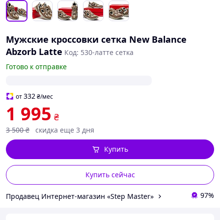
Мужские кроссовки сетка New Balance
Abzorb Latte
Код: 530-латте сетка
Готово к отправке
332
от
₴
/мес
1 995
₴
3 500
₴
скидка еще 3 дня
Купить
Купить сейчас
97%
Продавец Интернет-магазин «Step Master»