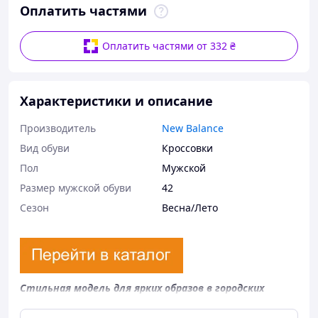
Оплатить частями
Оплатить частями от 332 ₴
Характеристики и описание
Производитель
New Balance
Вид обуви
Кроссовки
Пол
Мужской
Размер мужской обуви
42
Сезон
Весна/Лето
Стильная модель для ярких образов в городских
буднях.
Удобные и практичные кроссовки, которые станут