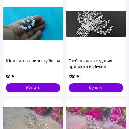
Шпилька в прическу белая
Гребень для создания
прически из бусин
50
₴
650
₴
Купить
Купить