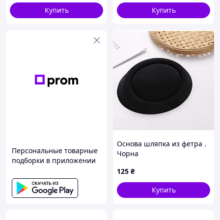
Купить
Купить
Основа шляпка из фетра .
Персональные товарные
Чорна
подборки в приложении
125
₴
Купить