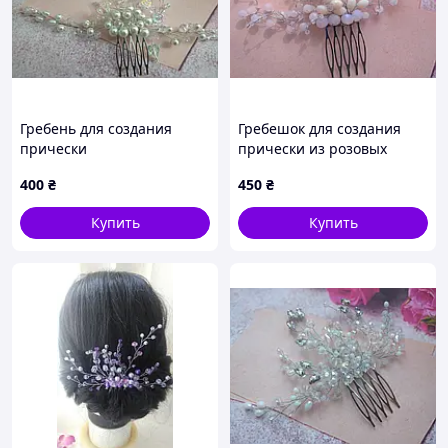
Гребень для создания
Гребешок для создания
прически
прически из розовых
бусин
400
₴
450
₴
Купить
Купить