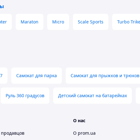
ты
oter
Maraton
Micro
Scale Sports
Turbo Trik
-7
Самокат для парка
Самокат для прыжков и трюков
Руль 360 градусов
Детский самокат на батарейках
О нас
 продавцов
О prom.ua