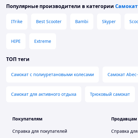
Популярные производители
в категории
Самока
ITrike
Best Scooter
Bambi
Skyper
Sco
HIPE
Extreme
ТОП теги
Самокат с полиуретановыми колесами
Самокат Abec
Самокат для активного отдыха
Трюковый самокат
Покупателям
Продавцам
Справка для покупателей
Справка для