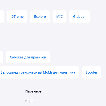
e
X-Treme
Explore
MIC
Globber
Самокат для прыжков
Велосипед трехколесный MoMi для мальчика
Scooter
Партнеры
Bigl.ua