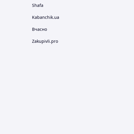
Shafa
Kabanchik.ua
Вчасно
Zakupivli.pro