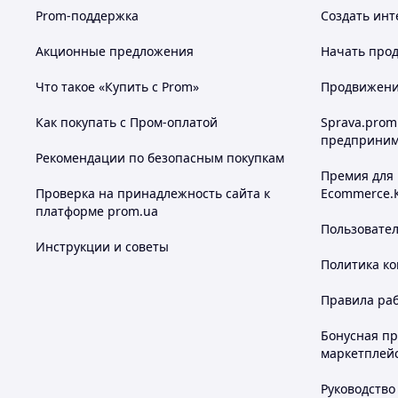
Prom-поддержка
Создать инт
Акционные предложения
Начать прод
Что такое «Купить с Prom»
Продвижение
Как покупать с Пром-оплатой
Sprava.prom
предприним
Рекомендации по безопасным покупкам
Премия для
Проверка на принадлежность сайта к
Ecommerce.
платформе prom.ua
Пользовате
Инструкции и советы
Политика к
Правила ра
Бонусная п
маркетплей
Руководство