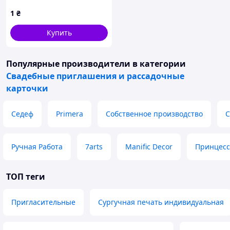
1
₴
Купить
Популярные производители
в категории
Свадебные приглашения и рассадочные
карточки
Седеф
Primera
Собственное производство
С
Ручная Работа
7arts
Manific Decor
Принцесс
ТОП теги
Пригласительные
Сургучная печать индивидуальная