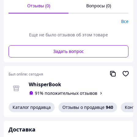
сейчас - организуйте красивую встречу гостей!
Отзывы (0)
Вопросы (0)
Все
Еще не было отзывов об этом товаре
Задать вопрос
Был online:
сегодня
WhisperBook
91% положительных отзывов
Каталог продавца
Отзывы о продавце
940
Конт
Доставка