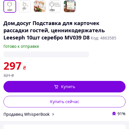
Дом,досуг Подставка для карточек
рассадки гостей, ценникодержатель
Leeseph 10шт серебро MV039 D8
Код: 4863585
Готово к отправке
297
₴
321
₴
Купить
Купить сейчас
91%
Продавец WhisperBook