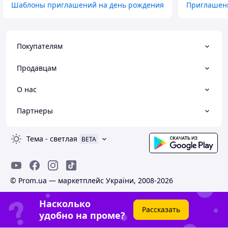
Шаблоны приглашений на день рождения
Приглашени
Покупателям
Продавцам
О нас
Партнеры
Тема
-
светлая
BETA
© Prom.ua — маркетплейс України, 2008-2026
Насколько
Рассказать
удобно на проме?