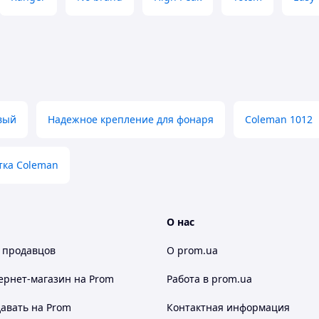
вый
Надежное крепление для фонаря
Coleman 1012
тка Coleman
О нас
 продавцов
О prom.ua
ернет-магазин
на Prom
Работа в prom.ua
авать на Prom
Контактная информация