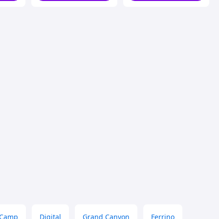
 Camp
Digital
Grand Canyon
Ferrino