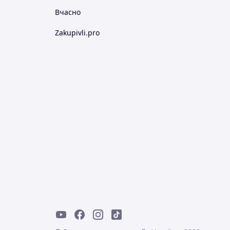
Вчасно
Zakupivli.pro