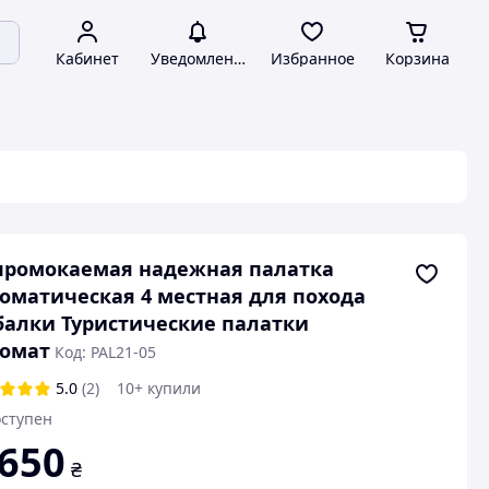
Кабинет
Уведомления
Избранное
Корзина
промокаемая надежная палатка
оматическая 4 местная для похода
алки Туристические палатки
томат
Код: PAL21-05
5.0
(2)
10+ купили
ступен
 650
₴