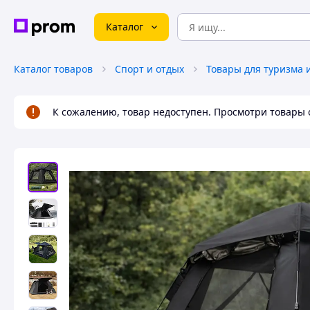
Каталог
Каталог товаров
Спорт и отдых
Товары для туризма 
К сожалению, товар недоступен. Просмотри товары 