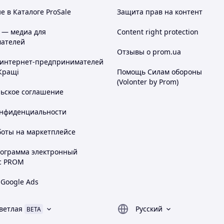
 в Каталоге ProSale
Защита прав на контент
 — медиа для
Content right protection
ателей
Отзывы о prom.ua
 интернет-предпринимателей
Кращі
Помощь Силам обороны
(Volonter by Prom)
льское соглашение
онфиденциальности
боты на маркетплейсе
 комфортно для сна и отдыха
рограмма электронный
идеть без дискомфорта
с PROM
 – надежные материалы
на с москитными сетками
 Google Ads
льное укрытие от солнца и осадков
ается без труда
ветлая
Русский
BETA