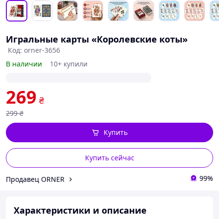
Игральные карты «Королевские коты»
Код: orner-3656
В наличии
10+ купили
269
₴
299
₴
Купить
Купить сейчас
99%
Продавец ORNER
Характеристики и описание