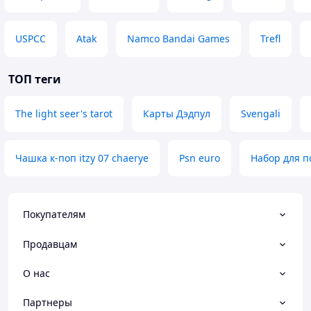
USPCC
Atak
Namco Bandai Games
Trefl
ТОП теги
The light seer's tarot
Карты Дэдпул
Svengali
Чашка к-поп itzy 07 chaerye
Psn euro
Набор для п
Покупателям
Продавцам
О нас
Партнеры