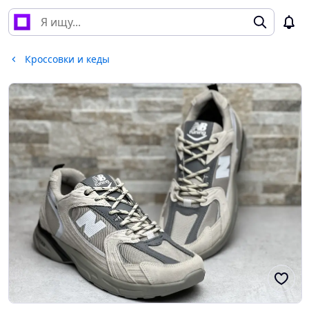
Кроссовки и кеды