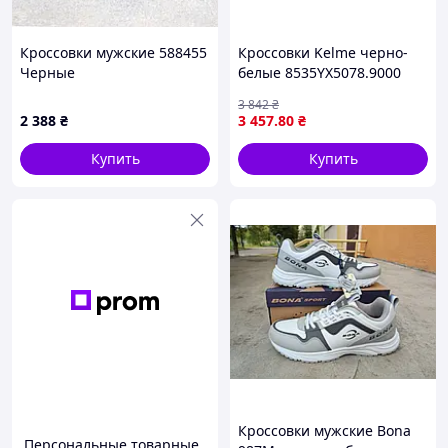
Кроссовки мужские 588455
Кроссовки Kelme черно-
Черные
белые 8535YX5078.9000
3 842
₴
2 388
₴
3 457
.80
₴
Купить
Купить
Кроссовки мужские Bona
Персональные товарные