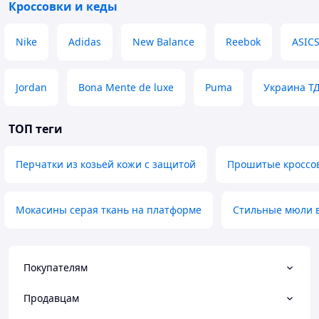
Кроссовки и кеды
Nike
Adidas
New Balance
Reebok
ASIC
Jordan
Bona Mente de luxe
Puma
Украина Т
ТОП теги
Перчатки из козьей кожи с защитой
Прошитые кроссов
Мокасины серая ткань на платформе
Стильные мюли в
Покупателям
Продавцам