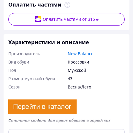
Оплатить частями
Оплатить частями от 315 ₴
Характеристики и описание
Производитель
New Balance
Вид обуви
Кроссовки
Пол
Мужской
Размер мужской обуви
43
Сезон
Весна/Лето
Стильная модель для ярких образов в городских
буднях.
Удобные и практичные кроссовки, которые станут