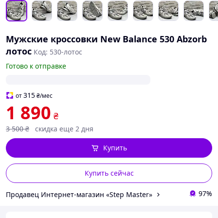
Мужские кроссовки New Balance 530 Abzorb
лотос
Код: 530-лотос
Готово к отправке
315
от
₴
/мес
1 890
₴
3 500
₴
скидка еще 2 дня
Купить
Купить сейчас
97%
Продавец Интернет-магазин «Step Master»