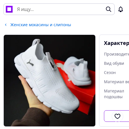
Женские мокасины и слипоны
Характе
Производит
Вид обуви
Сезон
Материал в
Материал
подошвы