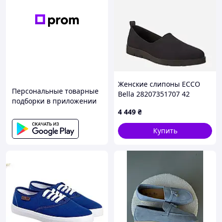
Женские слипоны ECCO
Персональные товарные
Bella 28207351707 42
подборки в приложении
Черные (809702570275)
4 449
₴
Купить