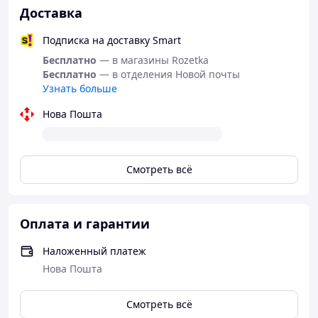
высшего качества и аккуратное исполнение пошива.
Доставка
Комфортные эргономичные модели с хорошей
амортизацией и удобной посадкой на ноге.
Подписка на доставку Smart
Бесплатно
— в магазины Rozetka
Бесплатно
— в отделения Новой почты
Узнать больше
Нова Пошта
Смотреть всё
Оплата и гарантии
Наложенный платеж
Нова Пошта
Смотреть всё